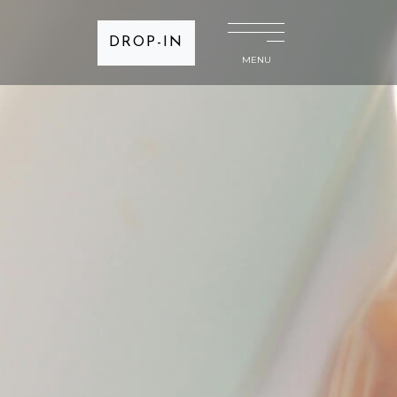
DROP-IN
MENU