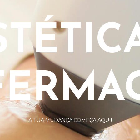
STÉTICA
FERMA
A TUA MUDANÇA COMEÇA AQUI!