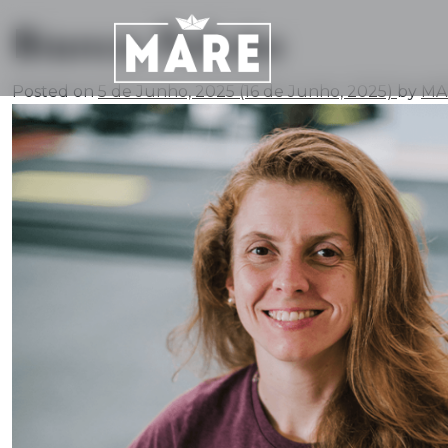
Bianca Falcão
Main Navigation
Posted on
5 de Junho, 2025
(16 de Junho, 2025)
by
MA