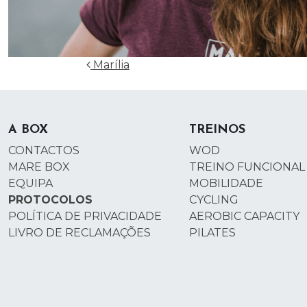
Navegação nos Posts
Marília
A BOX
TREINOS
CONTACTOS
WOD
MARE BOX
TREINO FUNCIONAL
EQUIPA
MOBILIDADE
PROTOCOLOS
CYCLING
POLÍTICA DE PRIVACIDADE
AEROBIC CAPACITY
LIVRO DE RECLAMAÇÕES
PILATES