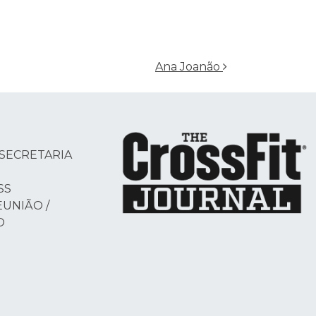
Ana Joanão
SECRETARIA
SS
EUNIÃO /
O